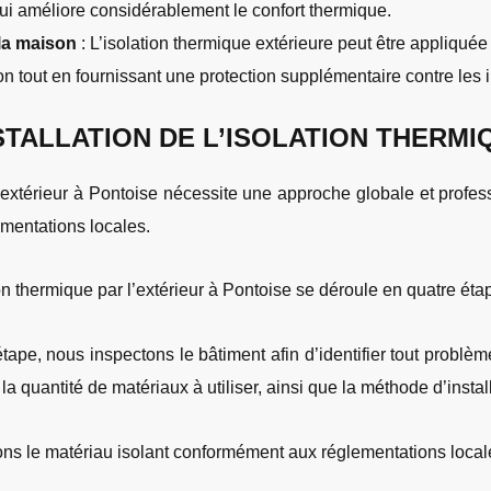
qui améliore considérablement le confort thermique.
 la maison
: L’isolation thermique extérieure peut être appliquée
on tout en fournissant une protection supplémentaire contre les 
TALLATION DE L’ISOLATION THERMI
extérieur à Pontoise nécessite une approche globale et profes
ementations locales.
 thermique par l’extérieur à Pontoise se déroule en quatre étap
tape, nous inspectons le bâtiment afin d’identifier tout problèm
a quantité de matériaux à utiliser, ainsi que la méthode d’instal
lons le matériau isolant conformément aux réglementations local