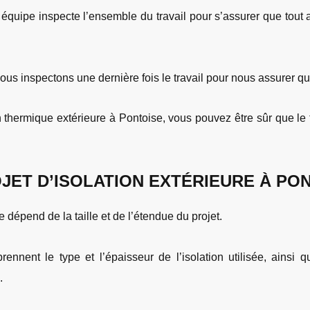
e équipe inspecte l’ensemble du travail pour s’assurer que tout 
nous inspectons une dernière fois le travail pour nous assurer q
thermique extérieure à Pontoise, vous pouvez être sûr que le t
OJET D’ISOLATION EXTÉRIEURE À PO
e dépend de la taille et de l’étendue du projet.
rennent le type et l’épaisseur de l’isolation utilisée, ainsi 
.