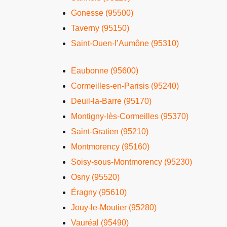
Gonesse (95500)
Taverny (95150)
Saint-Ouen-l’Aumône (95310)
Eaubonne (95600)
Cormeilles-en-Parisis (95240)
Deuil-la-Barre (95170)
Montigny-lès-Cormeilles (95370)
Saint-Gratien (95210)
Montmorency (95160)
Soisy-sous-Montmorency (95230)
Osny (95520)
Éragny (95610)
Jouy-le-Moutier (95280)
Vauréal (95490)