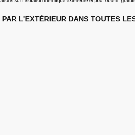
tions sur l’isolation thermique extérieure et pour obtenir gratui
 PAR L'EXTÉRIEUR DANS TOUTES LES 