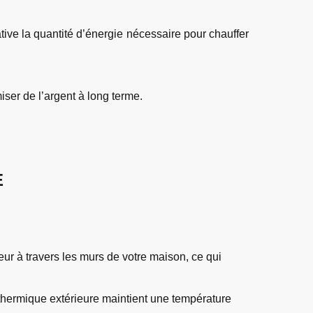
tive la quantité d’énergie nécessaire pour chauffer
ser de l’argent à long terme.
E
eur à travers les murs de votre maison, ce qui
 thermique extérieure maintient une température