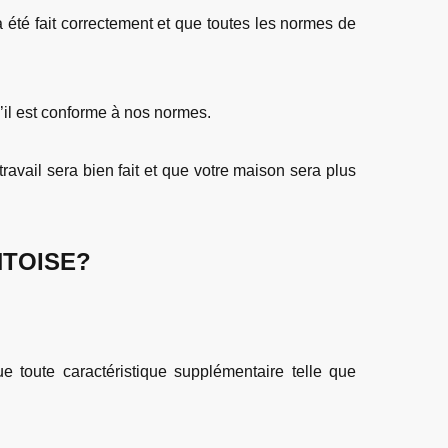
a été fait correctement et que toutes les normes de
u’il est conforme à nos normes.
ravail sera bien fait et que votre maison sera plus
NTOISE?
que toute caractéristique supplémentaire telle que