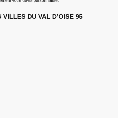
tement votre devis personnalisé.
VILLES DU VAL D’OISE 95