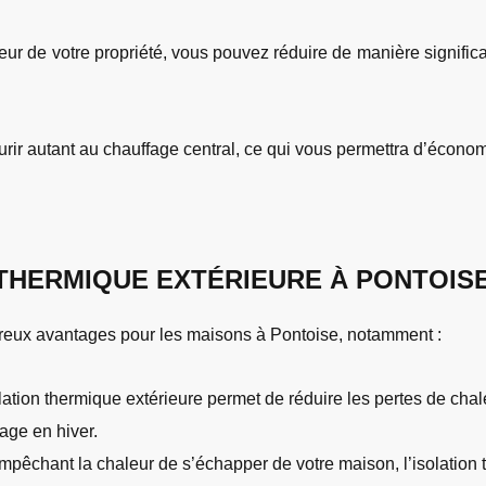
ieur de votre propriété, vous pouvez réduire de manière significa
rir autant au chauffage central, ce qui vous permettra d’économi
 THERMIQUE EXTÉRIEURE À PONTOIS
breux avantages pour les maisons à Pontoise, notamment :
olation thermique extérieure permet de réduire les pertes de chal
age en hiver.
mpêchant la chaleur de s’échapper de votre maison, l’isolation