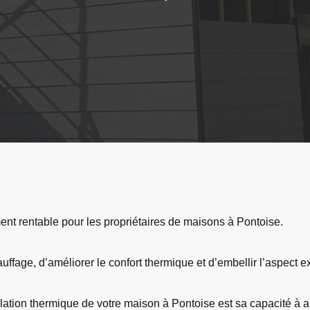
ment rentable pour les propriétaires de maisons à Pontoise.
ffage, d’améliorer le confort thermique et d’embellir l’aspect e
lation thermique de votre maison à Pontoise est sa capacité à am