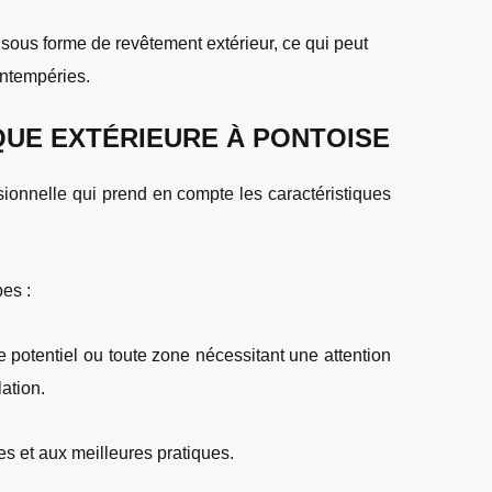
 sous forme de revêtement extérieur, ce qui peut
intempéries.
QUE EXTÉRIEURE À PONTOISE
sionnelle qui prend en compte les caractéristiques
es :
e potentiel ou toute zone nécessitant une attention
lation.
es et aux meilleures pratiques.